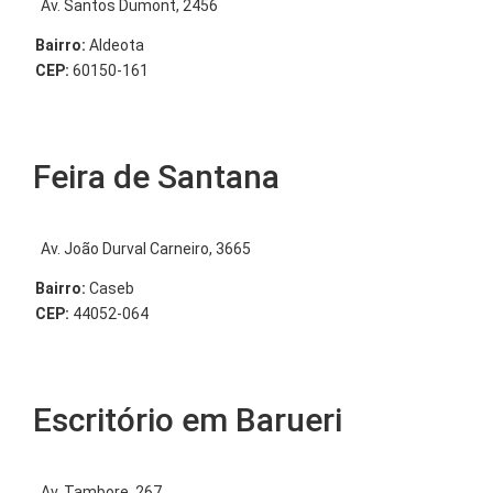
Av. Santos Dumont, 2456
Bairro:
Aldeota
CEP:
60150-161
Feira de Santana
Av. João Durval Carneiro, 3665
Bairro:
Caseb
CEP:
44052-064
Escritório em Barueri
Av. Tambore, 267