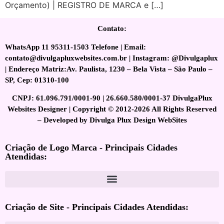
Orçamento) | REGISTRO DE MARCA e […]
Contato:
WhatsApp 11 95311-1503 Telefone | Email:
contato@divulgapluxwebsites.com.br | Instagram: @Divulgaplux
| Endereço Matriz:Av. Paulista, 1230 – Bela Vista – São Paulo –
SP, Cep: 01310-100
CNPJ: 61.096.791/0001-90 | 26.660.580/0001-37 DivulgaPlux
Websites Designer | Copyright © 2012-2026 All Rights Reserved
– Developed by Divulga Plux Design WebSites
Criação de Logo Marca - Principais Cidades
Atendidas:
Criação de Site - Principais Cidades Atendidas: