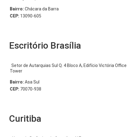
Bairro:
Chácara da Barra
CEP:
13090-605
Escritório Brasília
Setor de Autarquias Sul Q. 4 Bloco A, Edifício Victória Office
Tower
Bairro:
Asa Sul
CEP:
70070-938
Curitiba