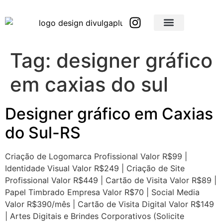
Brindes Corporativos Personalizados em São Paulo e Interior
Brindes Corporativos Personalizados em Minas Gerais
Tag:
designer gráfico
em caxias do sul
Designer gráfico em Caxias
do Sul-RS
Criação de Logomarca Profissional Valor R$99 |
Identidade Visual Valor R$249 | Criação de Site
Profissional Valor R$449 | Cartão de Visita Valor R$89 |
Papel Timbrado Empresa Valor R$70 | Social Media
Valor R$390/mês | Cartão de Visita Digital Valor R$149
| Artes Digitais e Brindes Corporativos (Solicite