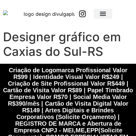
Brindes Corporativos Personalizados em São Paulo e Interior
Brindes Corporativos Personalizados em Minas Gerais
Designer gráfico em
Caxias do Sul-RS
Criação de Logomarca Profissional Valor
R$99 | Identidade Visual Valor R$249 |
Criação de Site Profissional Valor R$449 |
Cartão de Visita Valor R$89 | Papel Timbrado
Empresa Valor R$70 | Social Media Valor
R$390/mês | Cartão de Visita Digital Valor
R$149 | Artes Digitais e Brindes
Corporativos (Solicite Orçamento) |
REGISTRO DE MARCA e Abertura de
Empresa CNPJ - MEI,ME,EPP(Solicite