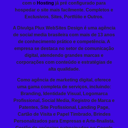
com o
Hosting
já pré configurado para
hospedar o site mais facilmente. Completos e
Exclusivos. Sites, Portfólio e Outros.
A Divulga Plux WebSites Design é uma agência
de social media brasileira com mais de 13 anos
de conhecimento prático e competência. A
empresa se destaca no setor de comunicação
digital, atendendo grandes marcas e
corporações com conteúdo e estratégias de
alta qualidade.
Como agência de marketing digital, oferece
uma gama completa de serviços, incluindo:
Branding
, Identidade Visual, Logomarca
Profissional,
Social Media
,
Registro de Marca
e
Patentes, Site Profissional,
Landing Page
,
Cartão de Visita e
Papel Timbrado
,
Brindes
Personalizados
para Empresas
e Arte-finalista.
Gestão de anúncios patrocinados no
Google