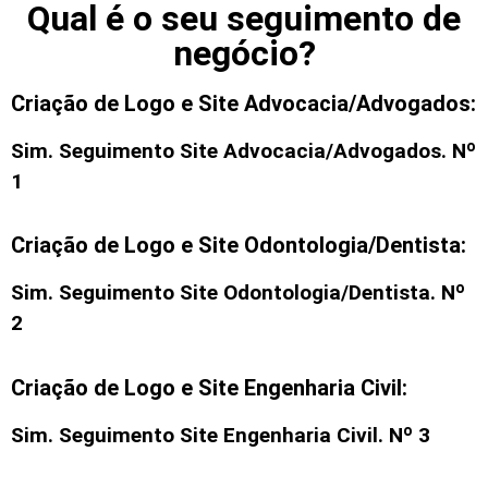
Qual é o seu seguimento de
negócio?
Criação de Logo e Site Advocacia/Advogados:
Sim. Seguimento
Site Advocacia/Advogados
. Nº
1
Criação de Logo e Site Odontologia/Dentista:
Sim. Seguimento
Site Odontologia/Dentista
. Nº
2
Criação de Logo e Site Engenharia Civil:
Sim. Seguimento
Site Engenharia Civil
. Nº 3