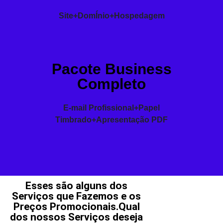
Site+DomÍnio+Hospedagem
Pacote Business
Completo
E-mail Profissional+Papel
Timbrado+Apresentação PDF
Esses são alguns dos
Serviços que Fazemos e os
Preços Promocionais.Qual
dos nossos Serviços deseja