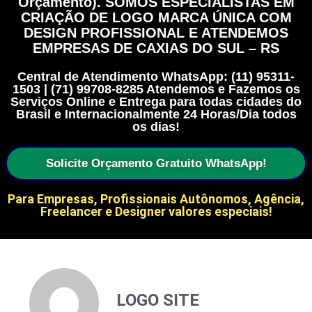
Orçamento). SOMOS ESPECIALISTAS EM
CRIAÇÃO DE LOGO MARCA ÚNICA COM
DESIGN PROFISSIONAL E ATENDEMOS
EMPRESAS DE CAXIAS DO SUL – RS
Central de Atendimento WhatsApp: (11) 95311-
1503 | (71) 99708-8285 Atendemos e Fazemos os
Serviços Online e Entrega para todas cidades do
Brasil e Internacionalmente 24 Horas/Dia todos
os dias!
Solicite Orçamento Gratuito WhatsApp!
Para Empresas, Profissionais Autônomos, Agência,
Freelancer e Designer valores especiais!
LOGO SITE