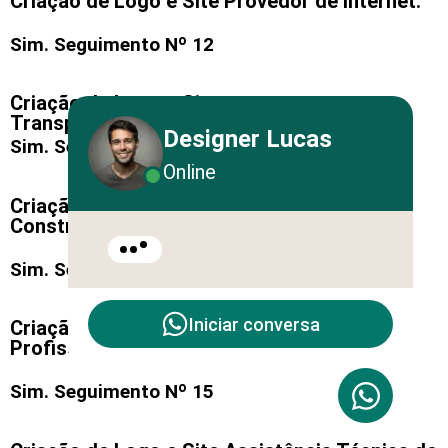
Criação de Logo e Site Provedor de Internet:
Sim. Seguimento Nº 12
Criação de Logo e Site
Transportadora/Transportes:
Designer Lucas
Sim. Seguimento Nº 13
Online
Criação de Logo e Site
Construtora/Construção Civil:
Sim. Seguimento Nº 14
Iniciar conversa
Criação de Logo e Site Consultoria
Profissional:
Sim. Seguimento Nº 15