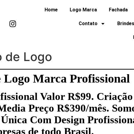
Home
Logo Marca
Fachada
Contato
Brindes
o de Logo
 Logo Marca Profissional
issional Valor R$99. Criação
 Media Preço R$390/mês. Somo
Única Com Design Profission
esas de todo Brasil.