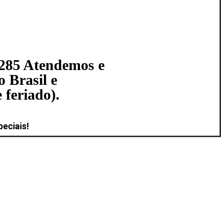
8285 Atendemos e
 Brasil e
 feriado).
eciais!