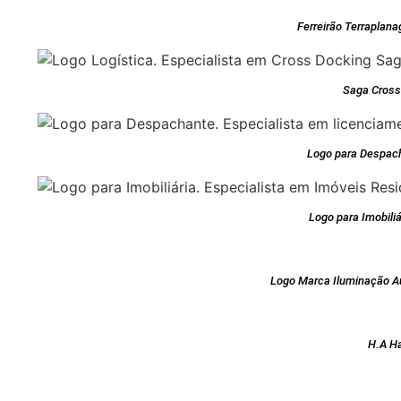
Ferreirão Terraplan
Saga Cross
Logo para Despac
Logo para Imobiliá
Logo Marca Iluminação A
H.A H