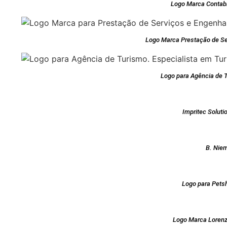
Logo Marca Contabi
Logo Marca Prestação de S
Logo para Agência de T
Impritec Solut
B. Nie
Logo para Petsh
Logo Marca Loren