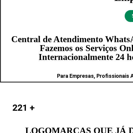
Central de Atendimento WhatsA
Fazemos os Serviços Onl
Internacionalmente 24 hor
Para Empresas, Profissionais 
221
+
LOGOMARCAS QUE JÁ 