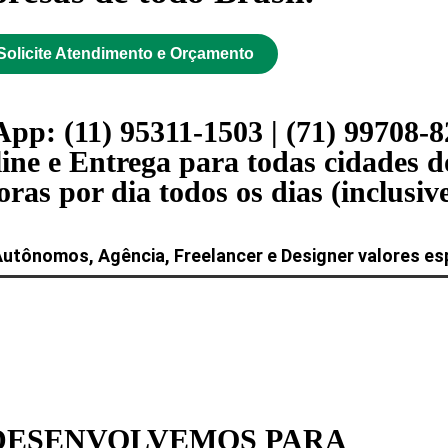
Solicite Atendimento e Orçamento
pp: (11) 95311-1503 | (71) 99708-
ine e Entrega para todas cidades do
as por dia todos os dias (inclusive
Autônomos, Agência, Freelancer e Designer valores esp
DESENVOLVEMOS PARA