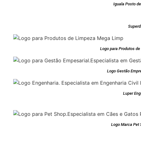
Iguala Posto d
Super
Logo para Produtos d
Logo Gestão Empre
Luper Eng
Logo Marca Pet